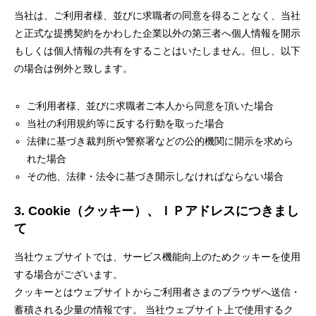
当社は、ご利用者様、並びに求職者の同意を得ることなく、当社
と正式な提携契約をかわした企業以外の第三者へ個人情報を開示
もしくは個人情報の共有をすることはいたしません。但し、以下
の場合は例外と致します。
ご利用者様、並びに求職者ご本人から同意を頂いた場合
当社の利用規約等に反する行動を取った場合
法律に基づき裁判所や警察署などの公的機関に開示を求めら
れた場合
その他、法律・法令に基づき開示しなければならない場合
3. Cookie（クッキー）、ＩＰアドレスにつきまし
て
当社ウェブサイトでは、サービス機能向上のためクッキーを使用
する場合がございます。
クッキーとはウェブサイトからご利用者さまのブラウザへ送信・
蓄積される少量の情報です。 当社ウェブサイト上で使用するク